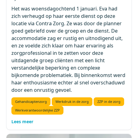
Het was woensdagochtend 1 januari. Eva had
zich verheugd op haar eerste dienst op deze
locatie via Contra Zorg. Ze was door de planner
goed gebriefd over de groep en de dienst. De
accommodatie zag er rustig en uitnodigend uit,
en ze voelde zich klaar om haar ervaring als
zorgprofessional in te zetten voor deze
uitdagende groep cliënten met een licht
verstandelijke beperking en complexe
bijkomende problematiek. Bij binnenkomst werd
haar enthousiasme echter al snel overschaduwd
door een onrustig gevoel.
Gehandicaptenzorg
Werkdruk in de zorg
ZZP in de zorg
Werkverantwoordelijke ZZP
Lees meer