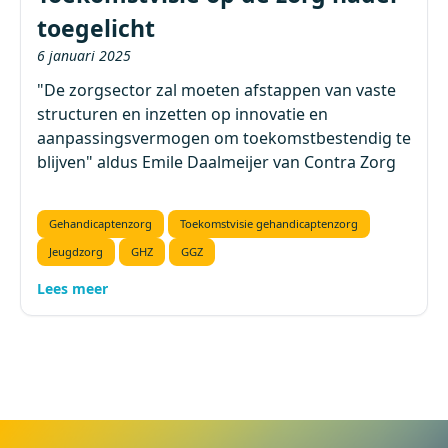
toegelicht
6 januari 2025
"De zorgsector zal moeten afstappen van vaste
structuren en inzetten op innovatie en
aanpassingsvermogen om toekomstbestendig te
blijven" aldus Emile Daalmeijer van Contra Zorg
Gehandicaptenzorg
Toekomstvisie gehandicaptenzorg
Jeugdzorg
GHZ
GGZ
Lees meer