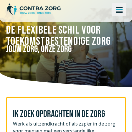
De flexibele schil voor
toekomstbestendige zorg
JOUW ZORG, ONZE ZORG
IK ZOEK OPDRACHTEN IN DE ZORG
Werk als uitzendkracht of als zzp’er in de zorg
voor mensen met een verstandelijke