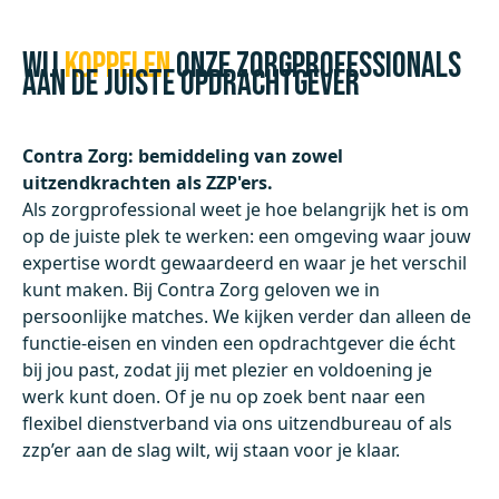
Wij
koppelen
onze zorgprofessionals
aan de juiste opdrachtgever
Contra Zorg: bemiddeling van zowel
uitzendkrachten als ZZP'ers.
Als zorgprofessional weet je hoe belangrijk het is om
op de juiste plek te werken: een omgeving waar jouw
expertise wordt gewaardeerd en waar je het verschil
kunt maken. Bij Contra Zorg geloven we in
persoonlijke matches. We kijken verder dan alleen de
functie-eisen en vinden een opdrachtgever die écht
bij jou past, zodat jij met plezier en voldoening je
werk kunt doen. Of je nu op zoek bent naar een
flexibel dienstverband via ons uitzendbureau of als
zzp’er aan de slag wilt, wij staan voor je klaar.