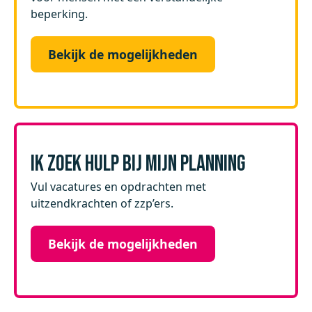
beperking.
Bekijk de mogelijkheden
IK ZOEK HULP BIJ MIJN PLANNING
Vul vacatures en opdrachten met
uitzendkrachten of zzp’ers.
Bekijk de mogelijkheden