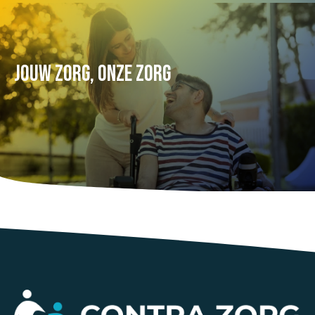
JOUW ZORG, ONZE ZORG