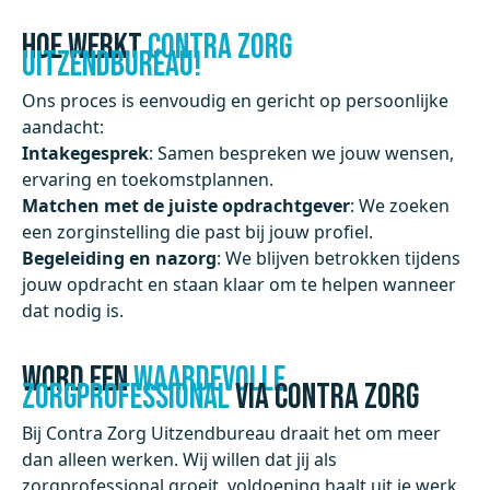
Hoe werkt
Contra Zorg
Uitzendbureau!
Ons proces is eenvoudig en gericht op persoonlijke
aandacht:
Intakegesprek
: Samen bespreken we jouw wensen,
ervaring en toekomstplannen.
Matchen met de juiste opdrachtgever
: We zoeken
een zorginstelling die past bij jouw profiel.
Begeleiding en nazorg
: We blijven betrokken tijdens
jouw opdracht en staan klaar om te helpen wanneer
dat nodig is.
Word een
Waardevolle
Zorgprofessional
via Contra Zorg
Bij Contra Zorg Uitzendbureau draait het om meer
dan alleen werken. Wij willen dat jij als
zorgprofessional groeit, voldoening haalt uit je werk